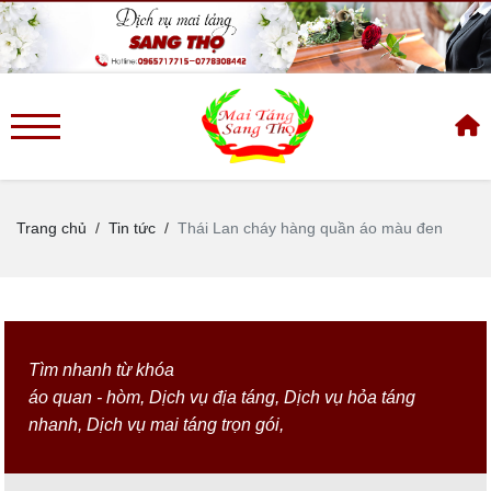
Trang chủ
Tin tức
Thái Lan cháy hàng quần áo màu đen
Tìm nhanh từ khóa
áo quan - hòm
,
Dịch vụ địa táng
,
Dịch vụ hỏa táng
nhanh
,
Dịch vụ mai táng trọn gói
,