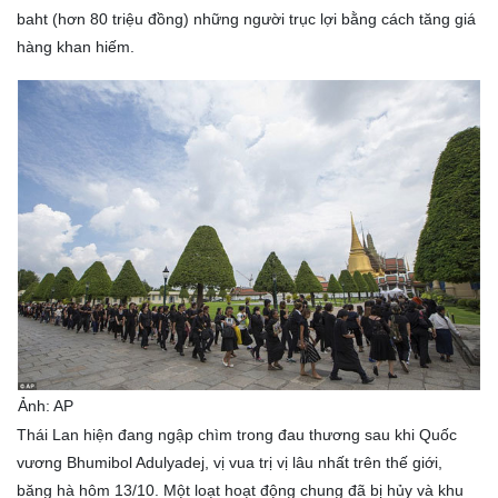
baht (hơn 80 triệu đồng) những người trục lợi bằng cách tăng giá
hàng khan hiếm.
Ảnh: AP
Thái Lan hiện đang ngập chìm trong đau thương sau khi Quốc
vương Bhumibol Adulyadej, vị vua trị vị lâu nhất trên thế giới,
băng hà hôm 13/10. Một loạt hoạt động chung đã bị hủy và khu