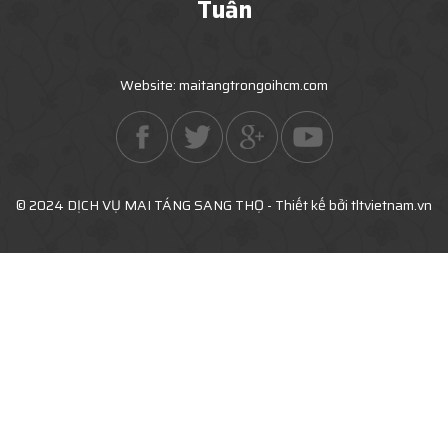
Tuấn
Website: maitangtrongoihcm.com
© 2024 DỊCH VỤ MAI TÁNG SANG THỌ - Thiết kế bởi tltvietnam.vn