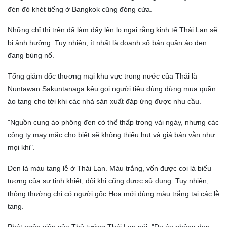
đèn đỏ khét tiếng ở Bangkok cũng đóng cửa.
Những chỉ thị trên đã làm dấy lên lo ngại rằng kinh tế Thái Lan sẽ
bị ảnh hưởng. Tuy nhiên, ít nhất là doanh số bán quần áo đen
đang bùng nổ.
Tổng giám đốc thương mại khu vực trong nước của Thái là
Nuntawan Sakuntanaga kêu gọi người tiêu dùng dừng mua quần
áo tang cho tới khi các nhà sản xuất đáp ứng được nhu cầu.
"Nguồn cung áo phông đen có thể thấp trong vài ngày, nhưng các
công ty may mặc cho biết sẽ không thiếu hụt và giá bán vẫn như
mọi khi".
Đen là màu tang lễ ở Thái Lan. Màu trắng, vốn được coi là biểu
tượng của sự tinh khiết, đôi khi cũng được sử dụng. Tuy nhiên,
thông thường chỉ có người gốc Hoa mới dùng màu trắng tại các lễ
tang.