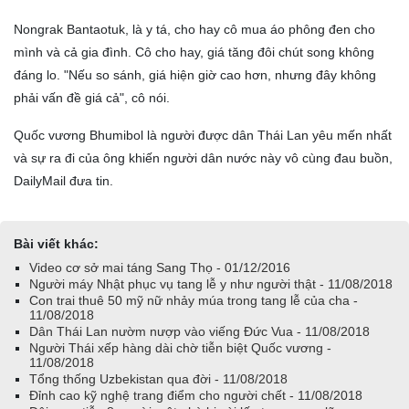
Nongrak Bantaotuk, là y tá, cho hay cô mua áo phông đen cho
mình và cả gia đình. Cô cho hay, giá tăng đôi chút song không
đáng lo. "Nếu so sánh, giá hiện giờ cao hơn, nhưng đây không
phải vấn đề giá cả", cô nói.
Quốc vương Bhumibol là người được dân Thái Lan yêu mến nhất
và sự ra đi của ông khiến người dân nước này vô cùng đau buồn,
DailyMail đưa tin.
Bài viết khác:
Video cơ sở mai táng Sang Thọ - 01/12/2016
Người máy Nhật phục vụ tang lễ y như người thật - 11/08/2018
Con trai thuê 50 mỹ nữ nhảy múa trong tang lễ của cha -
11/08/2018
Dân Thái Lan nườm nượp vào viếng Đức Vua - 11/08/2018
Người Thái xếp hàng dài chờ tiễn biệt Quốc vương -
11/08/2018
Tổng thống Uzbekistan qua đời - 11/08/2018
Đỉnh cao kỹ nghệ trang điểm cho người chết - 11/08/2018