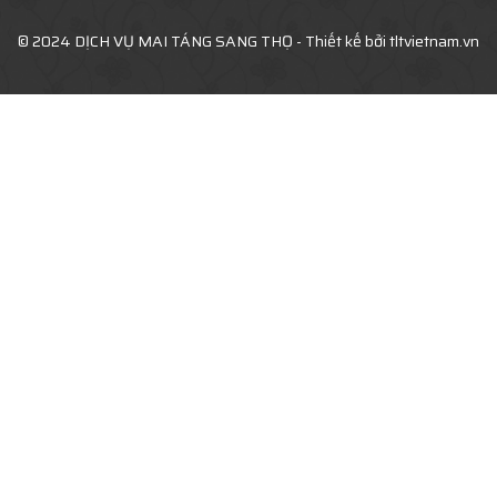
© 2024 DỊCH VỤ MAI TÁNG SANG THỌ - Thiết kế bởi tltvietnam.vn