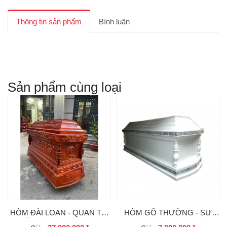
Thông tin sản phẩm
Bình luận
Sản phẩm cùng loại
HÒM ĐÀI LOAN - QUAN TÀI
HÒM GỖ THƯỜNG - SỰ
GỖ CAO CẤP CHO AN
LỰA CHỌN TRANG TRỌNG