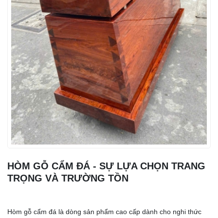
HÒM GỖ CẨM ĐÁ - SỰ LỰA CHỌN TRANG
TRỌNG VÀ TRƯỜNG TỒN
Hòm gỗ cẩm đá là dòng sản phẩm cao cấp dành cho nghi thức