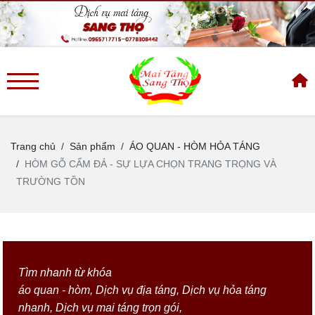
Trang chủ
Sản phẩm
ÁO QUAN - HÒM HỎA TÁNG
HÒM GỖ CẨM ĐÁ - SỰ LỰA CHỌN TRANG TRỌNG VÀ
TRƯỜNG TỒN
Tìm nhanh từ khóa
áo quan - hòm
,
Dịch vụ địa táng
,
Dịch vụ hỏa táng
nhanh
,
Dịch vụ mai táng trọn gói
,