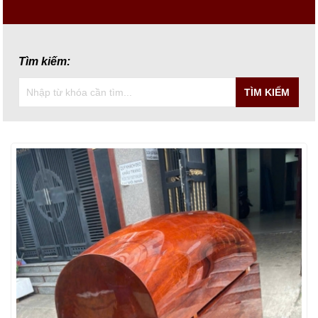
Tìm kiếm:
TÌM KIẾM