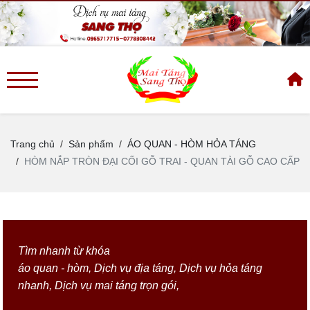
Trang chủ
Sản phẩm
ÁO QUAN - HÒM HỎA TÁNG
HÒM NẮP TRÒN ĐẠI CỐI GỖ TRAI - QUAN TÀI GỖ CAO CẤP
Tìm nhanh từ khóa
áo quan - hòm
,
Dịch vụ địa táng
,
Dịch vụ hỏa táng
nhanh
,
Dịch vụ mai táng trọn gói
,