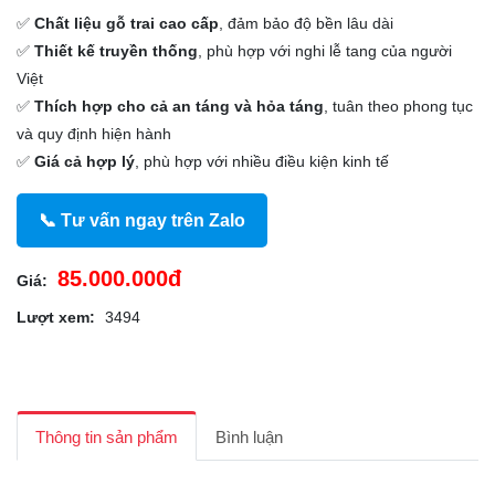
✅
Chất liệu gỗ trai cao cấp
, đảm bảo độ bền lâu dài
✅
Thiết kế truyền thống
, phù hợp với nghi lễ tang của người
Việt
✅
Thích hợp cho cả an táng và hỏa táng
, tuân theo phong tục
và quy định hiện hành
✅
Giá cả hợp lý
, phù hợp với nhiều điều kiện kinh tế
📞 Tư vấn ngay trên Zalo
85.000.000đ
Giá:
Lượt xem:
3494
Thông tin sản phẩm
Bình luận