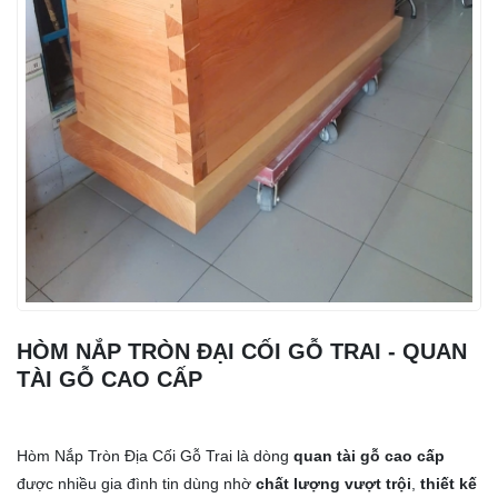
HÒM NẮP TRÒN ĐẠI CỐI GỖ TRAI - QUAN
TÀI GỖ CAO CẤP
Hòm Nắp Tròn Địa Cối Gỗ Trai là dòng
quan tài gỗ cao cấp
được nhiều gia đình tin dùng nhờ
chất lượng vượt trội
,
thiết kế