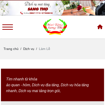
Trang chủ
Dịch vụ
Làm Lễ
Tìm nhanh từ khóa
áo quan - hòm
,
Dịch vụ địa táng
,
Dịch vụ hỏa táng
nhanh
,
Dịch vụ mai táng trọn gói
,