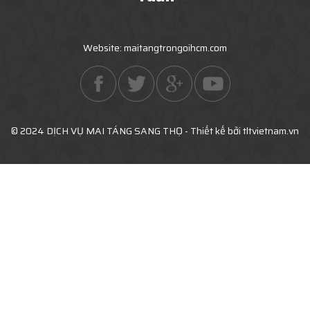
Website: maitangtrongoihcm.com
© 2024 DỊCH VỤ MAI TÁNG SANG THỌ - Thiết kế bởi tltvietnam.vn