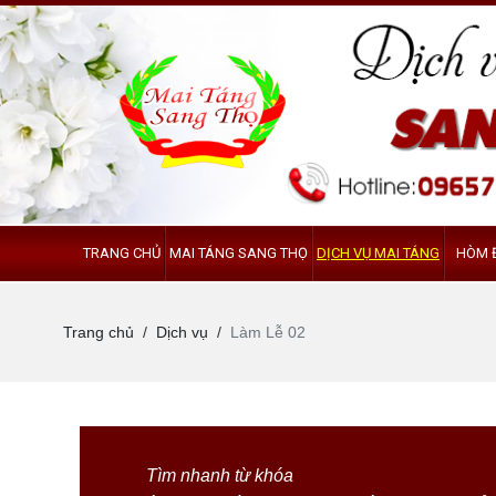
HÒM 
TRANG CHỦ
MAI TÁNG SANG THỌ
DỊCH VỤ MAI TÁNG
Trang chủ
Dịch vụ
Làm Lễ 02
Tìm nhanh từ khóa