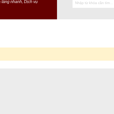
a táng nhanh
,
Dịch vụ