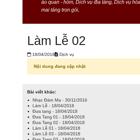
áo quan - hòm
,
Dịch vụ địa táng
,
Dịch vụ hỏ
mai táng trọn gói
,
Làm Lễ 02
18/04/2018
Dịch vụ
Nội dung đang cập nhật
Bài viết khác:
Nhạc Đám Ma - 30/11/2016
Làm Lễ - 18/04/2018
Đưa tang - 18/04/2018
Đưa Tang 01 - 18/04/2018
Đưa Tang 02 - 18/04/2018
Làm Lễ 01 - 18/04/2018
Làm Lễ 03 - 18/04/2018
Đưa Tang 03 - 18/04/2018