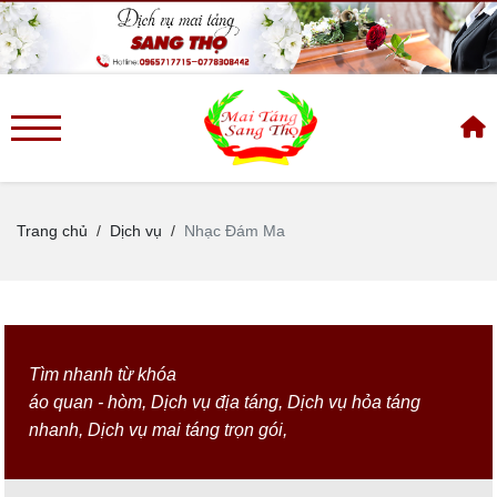
Trang chủ
Dịch vụ
Nhạc Đám Ma
Tìm nhanh từ khóa
áo quan - hòm
,
Dịch vụ địa táng
,
Dịch vụ hỏa táng
nhanh
,
Dịch vụ mai táng trọn gói
,