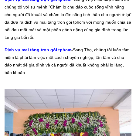
chúng tôi với sứ mệnh “Chăm lo chu đáo cuộc sống vĩnh hằng
cho người đã khuất và chăm lo đời sống tinh thần cho người ở lại”
đã đưa ra dịch vụ mai táng trọn gói tphcm với mong muốn chia sẻ
nỗi đau mất mát và một phần gánh nặng cùng gia đình trong lúc
tang gia bối rối.
Dịch vụ mai táng trọn gói tphcm
-
Sang Thọ, chúng tôi luôn tâm
niệm là phải làm việc một cách chuyên nghiệp, tận tâm và chu
đáo nhất để gia đình và cả người đã khuất không phải lo lắng,
băn khoăn.