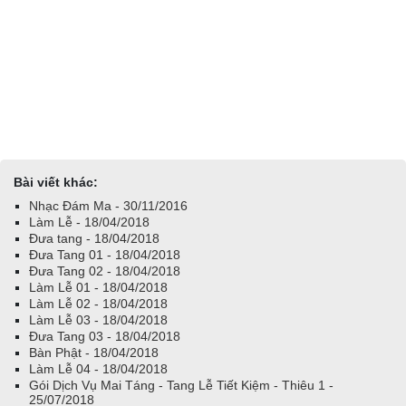
Bài viết khác:
Nhạc Đám Ma - 30/11/2016
Làm Lễ - 18/04/2018
Đưa tang - 18/04/2018
Đưa Tang 01 - 18/04/2018
Đưa Tang 02 - 18/04/2018
Làm Lễ 01 - 18/04/2018
Làm Lễ 02 - 18/04/2018
Làm Lễ 03 - 18/04/2018
Đưa Tang 03 - 18/04/2018
Bàn Phật - 18/04/2018
Làm Lễ 04 - 18/04/2018
Gói Dịch Vụ Mai Táng - Tang Lễ Tiết Kiệm - Thiêu 1 -
25/07/2018