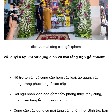
dịch vụ mai táng trọn gói tphcm
Với quyền lợi khi sử dụng dịch vụ mai táng trọn gói tphcm:
Hỗ trợ tư vấn và cung cấp hòm các loại, áo quan, vật
dụng, trang phục tang lễ cao cấp…
Đội ngũ nhân viên bao gồm thầy phong thủy, thầy cúng,
nhân viên tang lễ cùng xe đưa đón
Cung cấp các dụng cụ mai táng cần thiết như: Bình tro, bàn