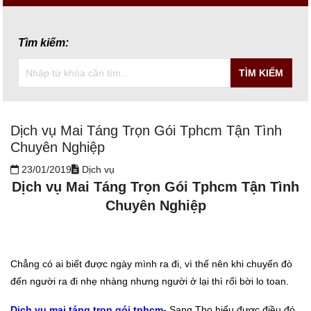
Tìm kiếm:
TÌM KIẾM
Dịch vụ Mai Táng Trọn Gói Tphcm Tận Tình
Chuyên Nghiệp
23/01/2019
Dịch vụ
Dịch vụ Mai Táng Trọn Gói Tphcm Tận Tình
Chuyên Nghiệp
Chẳng có ai biết được ngày mình ra đi, vì thế nên khi chuyến đò
đến người ra đi nhẹ nhàng nhưng người ở lại thì rối bời lo toan.
Dịch vụ mai táng trọn gói tphcm
- Sang Thọ hiểu được điều đó