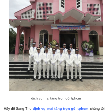
dịch vụ mai táng trọn gói tphcm
Hãy để Sang Thọ-
dịch vụ mai táng trọn gói tphcm
chúng tôi