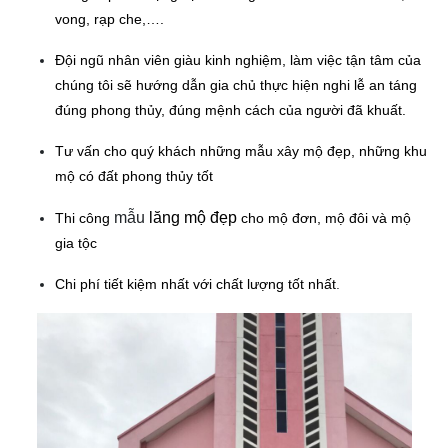
vong, rạp che,….
Đội ngũ nhân viên giàu kinh nghiệm, làm việc tận tâm của
chúng tôi sẽ hướng dẫn gia chủ thực hiện nghi lễ an táng
đúng phong thủy, đúng mệnh cách của người đã khuất.
Tư vấn cho quý khách những mẫu xây mộ đẹp, những khu
mộ có đất phong thủy tốt
mẫu
lăng mộ đẹp
Thi công
cho mộ đơn, mộ đôi và mộ
gia tộc
Chi phí tiết kiệm nhất với chất lượng tốt nhất
.