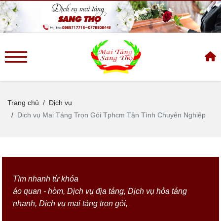
Trang chủ
Dịch vụ
Dịch vụ Mai Táng Trọn Gói Tphcm Tận Tình Chuyên Nghiệp
Tìm nhanh từ khóa
áo quan - hòm
,
Dịch vụ địa táng
,
Dịch vụ hỏa táng
nhanh
,
Dịch vụ mai táng trọn gói
,